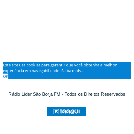
Este site usa cookies para garantir que você obtenha a melhor
experiência em navegabilidade.
Saiba mais...
OK
Rádio Líder São Borja FM - Todos os Direitos Reservados