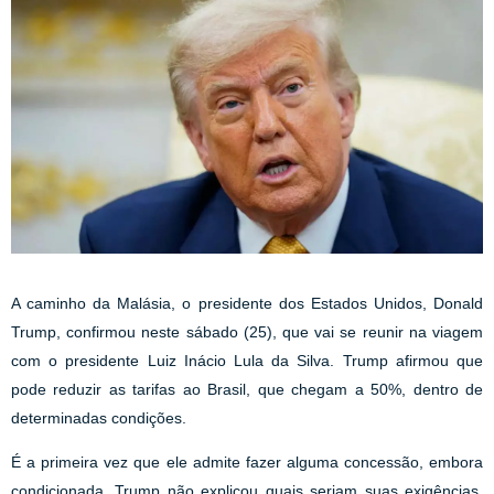
A caminho da Malásia, o presidente dos Estados Unidos, Donald
Trump, confirmou neste sábado (25), que vai se reunir na viagem
com o presidente Luiz Inácio Lula da Silva. Trump afirmou que
pode reduzir as tarifas ao Brasil, que chegam a 50%, dentro de
determinadas condições.
É a primeira vez que ele admite fazer alguma concessão, embora
condicionada. Trump não explicou quais seriam suas exigências.