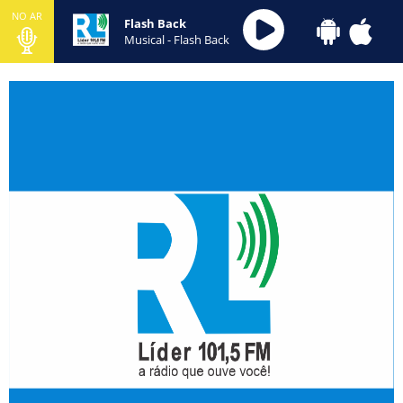
NO AR
Flash Back
Musical - Flash Back