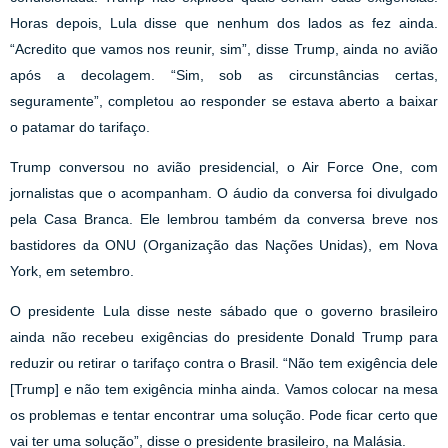
Horas depois, Lula disse que nenhum dos lados as fez ainda.
“Acredito que vamos nos reunir, sim”, disse Trump, ainda no avião
após a decolagem. “Sim, sob as circunstâncias certas,
seguramente”, completou ao responder se estava aberto a baixar
o patamar do tarifaço.
Trump conversou no avião presidencial, o Air Force One, com
jornalistas que o acompanham. O áudio da conversa foi divulgado
pela Casa Branca. Ele lembrou também da conversa breve nos
bastidores da ONU (Organização das Nações Unidas), em Nova
York, em setembro.
O presidente Lula disse neste sábado que o governo brasileiro
ainda não recebeu exigências do presidente Donald Trump para
reduzir ou retirar o tarifaço contra o Brasil. “Não tem exigência dele
[Trump] e não tem exigência minha ainda. Vamos colocar na mesa
os problemas e tentar encontrar uma solução. Pode ficar certo que
vai ter uma solução”, disse o presidente brasileiro, na Malásia.